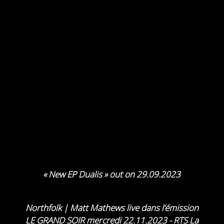
« New EP Dualis » out on 29.09.2023
Northfolk | Matt Mathews live dans l’émission
LE GRAND SOIR mercredi 22.11.2023 -
RTS La